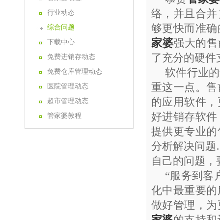
络，并且合并
行业动态
够更快而准确
综合问题
家婆
强大的售
下载中心
了充分的硬件
免费进销存动态
软件行业的
免费仓库管理动态
重这一点。售
医院管理动态
的应用软件，
超市管理动态
好进销存软件
管家婆教程
提供更专业的
分析解决问题
自己的问题，
“服务到客
化中最重要的
做好管理，为
家婆
的支持和